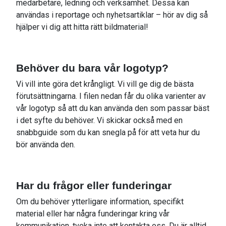
medarbetare, ledning och verksamhet. Dessa kan
användas i reportage och nyhetsartiklar – hör av dig så
hjälper vi dig att hitta rätt bildmaterial!
Behöver du bara vår logotyp?
Vi vill inte göra det krångligt. Vi vill ge dig de bästa
förutsättningarna. I filen nedan får du olika varienter av
vår logotyp så att du kan använda den som passar bäst
i det syfte du behöver. Vi skickar också med en
snabbguide som du kan snegla på för att veta hur du
bör använda den.
Har du frågor eller funderingar
Om du behöver ytterligare information, specifikt
material eller har några funderingar kring vår
kommunikation, tveka inte att kontakta oss.
Du är alltid