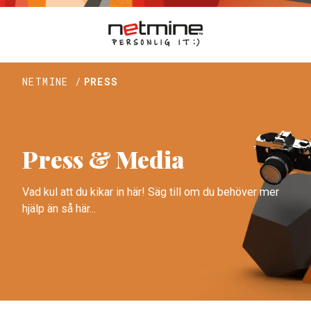
NETMINE /
PRESS
Press & Media
Vad kul att du kikar in här! Säg till om du behöver mer
hjälp än så här...