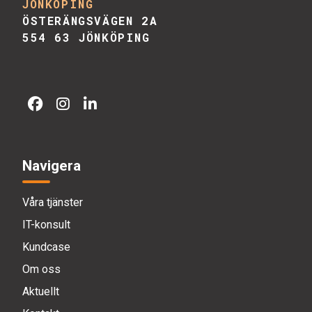
JÖNKÖPING
ÖSTERÄNGSVÄGEN 2A
554 63 JÖNKÖPING
Navigera
Våra tjänster
IT-konsult
Kundcase
Om oss
Aktuellt