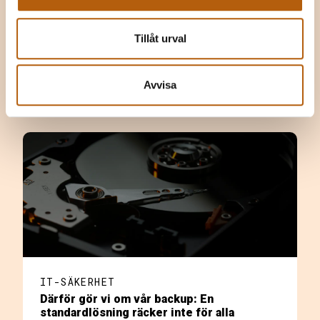
NYHETER
Möt Netmines sommarteam
Tillåt urval
Avvisa
IT-SÄKERHET
Därför gör vi om vår backup: En
standardlösning räcker inte för alla