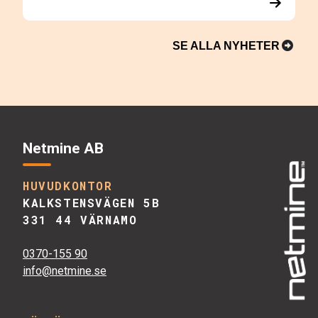
SE ALLA NYHETER
Netmine AB
HUVUDKONTOR
KALKSTENSVÄGEN 5B
331 44 VÄRNAMO
0370-155 90
info@netmine.se