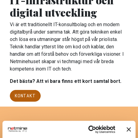
IT-infrastruktur och
digital utveckling
Vi är ett traditionellt IT-konsultbolag och en modern
digitalbyrå under samma tak. Att göra tekniken enkel
UTVECKLING
E-handel
och lösa era utmaningar står högst på vår priolista.
Teknik handlar ytterst lite om kod och kablar, den
handlar om att förstå behov och förverkliga visioner. I
Netminehuset skapar vi techmagi med vår breda
kompetens inom IT och tech.
Det bästa? Att vi bara finns ett kort samtal bort.
IT-TJÄNSTER
KONTAKT
IT-säkerhet