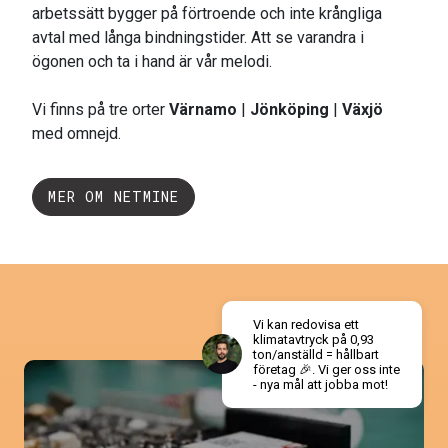
arbetssätt bygger på förtroende och inte krångliga
avtal med långa bindningstider. Att se varandra i
ögonen och ta i hand är vår melodi.
Vi finns på tre orter
Värnamo
|
Jönköping
|
Växjö
med omnejd.
MER OM NETMINE
Vi kan redovisa ett
klimatavtryck på 0,93
ton/anställd = hållbart
företag 🎉. Vi ger oss inte
- nya mål att jobba mot!