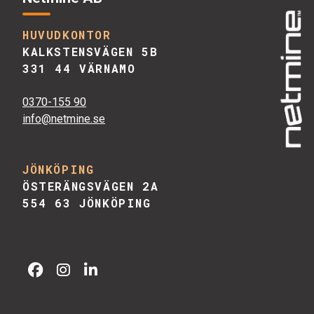
HUVUDKONTOR
KALKSTENSVÄGEN 5B
331 44 VÄRNAMO
0370-155 90
info@netmine.se
JÖNKÖPING
ÖSTERÄNGSVÄGEN 2A
554 63 JÖNKÖPING