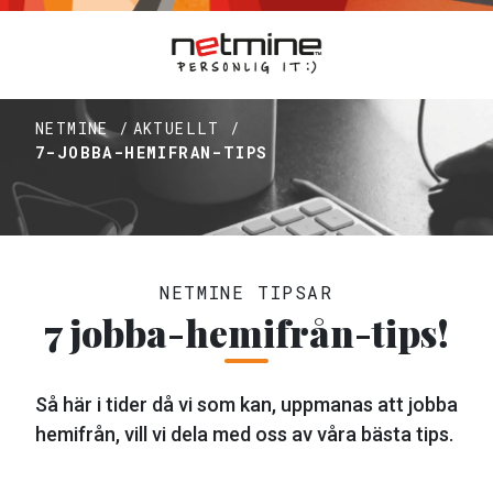
NETMINE /
AKTUELLT /
7-JOBBA-HEMIFRAN-TIPS
NETMINE TIPSAR
7 jobba-hemifrån-tips!
Så här i tider då vi som kan, uppmanas att jobba
hemifrån, vill vi dela med oss av våra bästa tips.