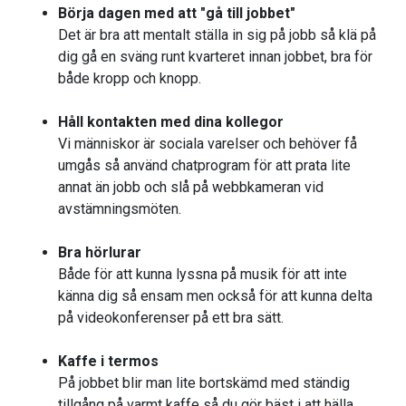
Börja dagen med att "gå till jobbet"
Det är bra att mentalt ställa in sig på jobb så klä på
dig gå en sväng runt kvarteret innan jobbet, bra för
både kropp och knopp.
Håll kontakten med dina kollegor
Vi människor är sociala varelser och behöver få
umgås så använd chatprogram för att prata lite
annat än jobb och slå på webbkameran vid
avstämningsmöten.
Bra hörlurar
Både för att kunna lyssna på musik för att inte
känna dig så ensam men också för att kunna delta
på videokonferenser på ett bra sätt.
Kaffe i termos
På jobbet blir man lite bortskämd med ständig
tillgång på varmt kaffe så du gör bäst i att hälla