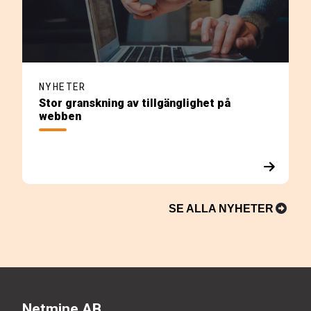
NYHETER
Stor granskning av tillgänglighet på
webben
SE ALLA NYHETER
Netmine AB