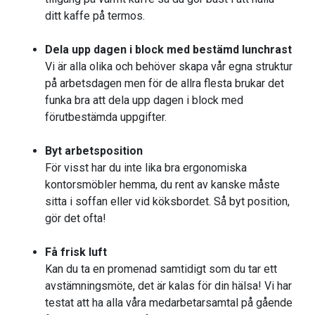
ditt kaffe på termos.
Dela upp dagen i block med bestämd lunchrast
Vi är alla olika och behöver skapa vår egna struktur
på arbetsdagen men för de allra flesta brukar det
funka bra att dela upp dagen i block med
förutbestämda uppgifter.
Byt arbetsposition
För visst har du inte lika bra ergonomiska
kontorsmöbler hemma, du rent av kanske måste
sitta i soffan eller vid köksbordet. Så byt position,
gör det ofta!
Få frisk luft
Kan du ta en promenad samtidigt som du tar ett
avstämningsmöte, det är kalas för din hälsa! Vi har
testat att ha alla våra medarbetarsamtal på gående