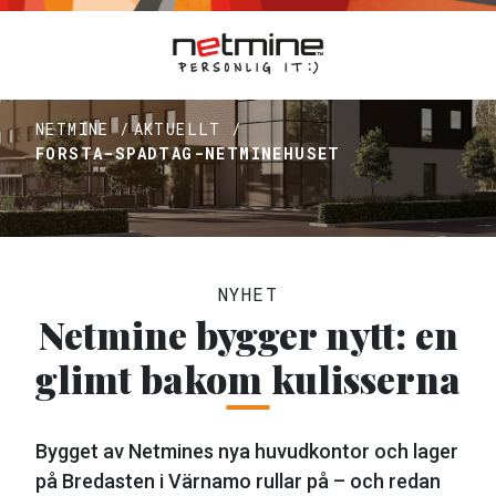
NETMINE /
AKTUELLT /
FORSTA-SPADTAG-NETMINEHUSET
NYHET
Netmine bygger nytt: en
glimt bakom kulisserna
Bygget av Netmines nya huvudkontor och lager
på Bredasten i Värnamo rullar på – och redan