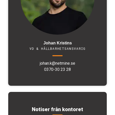
Johan Kristins
VD & HÅLLBARHETSANSVARIG
johan.k@netmine.se
0370-30 23 28
Notiser från kontoret