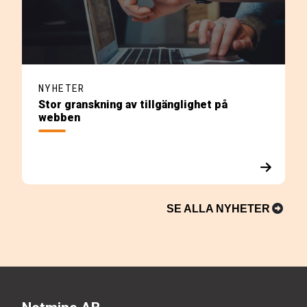
NYHETER
Stor granskning av tillgänglighet på
webben
SE ALLA NYHETER