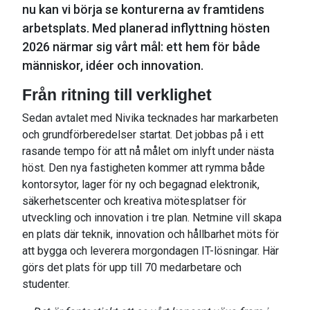
nu kan vi börja se konturerna av framtidens
arbetsplats. Med planerad inflyttning hösten
2026 närmar sig vårt mål: ett hem för både
människor, idéer och innovation.
Från ritning till verklighet
Sedan avtalet med Nivika tecknades har markarbeten
och grundförberedelser startat. Det jobbas på i ett
rasande tempo för att nå målet om inlyft under nästa
höst. Den nya fastigheten kommer att rymma både
kontorsytor, lager för ny och begagnad elektronik,
säkerhetscenter och kreativa mötesplatser för
utveckling och innovation i tre plan. Netmine vill skapa
en plats där teknik, innovation och hållbarhet möts för
att bygga och leverera morgondagen IT-lösningar. Här
görs det plats för upp till 70 medarbetare och
studenter.