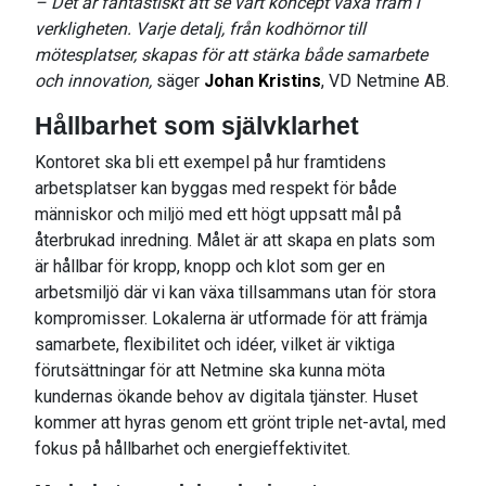
– Det är fantastiskt att se vårt koncept växa fram i
verkligheten. Varje detalj, från kodhörnor till
mötesplatser, skapas för att stärka både samarbete
och innovation,
säger
Johan Kristins
, VD Netmine AB.
Hållbarhet som självklarhet
Kontoret ska bli ett exempel på hur framtidens
arbetsplatser kan byggas med respekt för både
människor och miljö med ett högt uppsatt mål på
återbrukad inredning. Målet är att skapa en plats som
är hållbar för kropp, knopp och klot som ger en
arbetsmiljö där vi kan växa tillsammans utan för stora
kompromisser. Lokalerna är utformade för att främja
samarbete, flexibilitet och idéer, vilket är viktiga
förutsättningar för att Netmine ska kunna möta
kundernas ökande behov av digitala tjänster. Huset
kommer att hyras genom ett grönt triple net-avtal, med
fokus på hållbarhet och energieffektivitet.