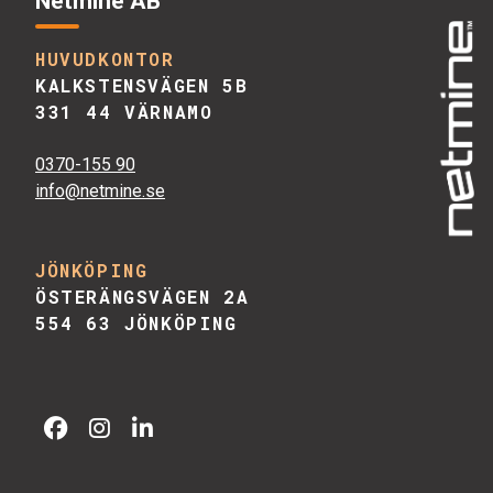
Netmine AB
HUVUDKONTOR
KALKSTENSVÄGEN 5B
331 44 VÄRNAMO
0370-155 90
info@netmine.se
JÖNKÖPING
ÖSTERÄNGSVÄGEN 2A
554 63 JÖNKÖPING