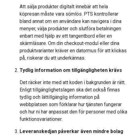
Att sälja produkter digitalt innebär att hela
köpresan måste vara sömlös. PTS kontrollerar
bland annat om en användare kan navigera i dina
menyer, välja produkter och slutföra betalningen
enbart med hjälp av ett tangentbord eller en
skärmläsare. Om din checkout-modul eller dina
produktvarianter kräver en datormus för att klickas
på, riskerar du att underkännas.
Tydlig information om tillgängligheten krävs
Det räcker inte med att koden i bakgrunden är rätt.
Enligt tillgänglighetslagen ska det också finnas
tydlig och lättillgänglig information på
webbplatsen som förklarar hur tjänsten fungerar
och hur ni har anpassat den för personer med olika
funktionsvariationer.
Leveranskedjan påverkar även mindre bolag