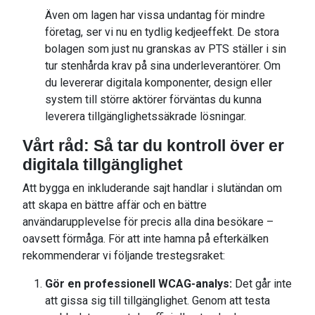
Även om lagen har vissa undantag för mindre
företag, ser vi nu en tydlig kedjeeffekt. De stora
bolagen som just nu granskas av PTS ställer i sin
tur stenhårda krav på sina underleverantörer. Om
du levererar digitala komponenter, design eller
system till större aktörer förväntas du kunna
leverera tillgänglighetssäkrade lösningar.
Vårt råd: Så tar du kontroll över er
digitala tillgänglighet
Att bygga en inkluderande sajt handlar i slutändan om
att skapa en bättre affär och en bättre
användarupplevelse för precis alla dina besökare –
oavsett förmåga. För att inte hamna på efterkälken
rekommenderar vi följande trestegsraket:
Gör en professionell WCAG-analys:
Det går inte
att gissa sig till tillgänglighet. Genom att testa