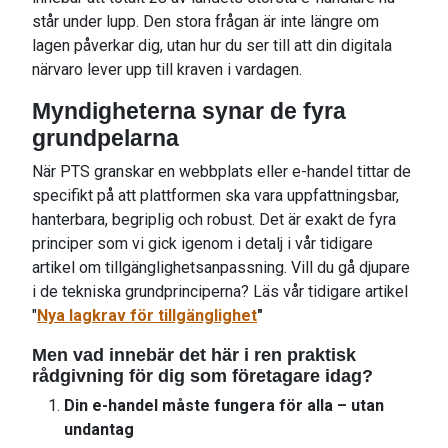
står under lupp. Den stora frågan är inte längre om
lagen påverkar dig, utan hur du ser till att din digitala
närvaro lever upp till kraven i vardagen.
Myndigheterna synar de fyra
grundpelarna
När PTS granskar en webbplats eller e-handel tittar de
specifikt på att plattformen ska vara uppfattningsbar,
hanterbara, begriplig och robust. Det är exakt de fyra
principer som vi gick igenom i detalj i vår tidigare
artikel om tillgänglighetsanpassning. Vill du gå djupare
i de tekniska grundprinciperna? Läs vår tidigare artikel
"
Nya lagkrav för tillgänglighet
"
Men vad innebär det här i ren praktisk
rådgivning för dig som företagare idag?
Din e-handel måste fungera för alla – utan
undantag