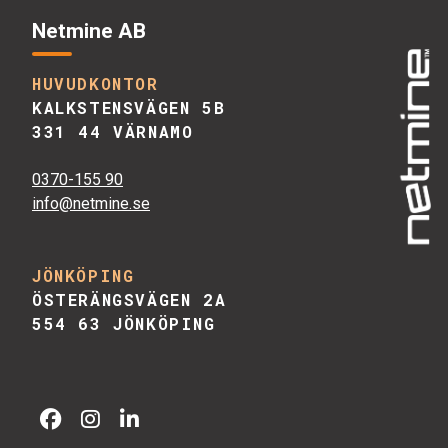
Netmine AB
HUVUDKONTOR
KALKSTENSVÄGEN 5B
331 44 VÄRNAMO
0370-155 90
info@netmine.se
JÖNKÖPING
ÖSTERÄNGSVÄGEN 2A
554 63 JÖNKÖPING