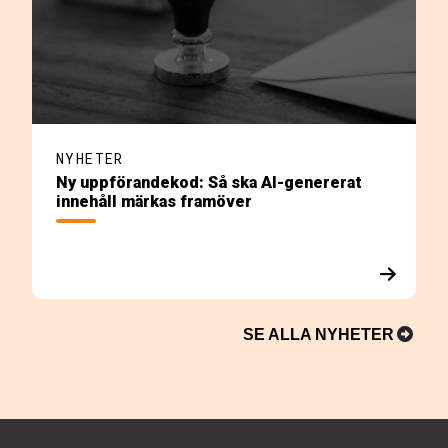
NYHETER
Ny uppförandekod: Så ska AI-genererat
innehåll märkas framöver
SE ALLA NYHETER