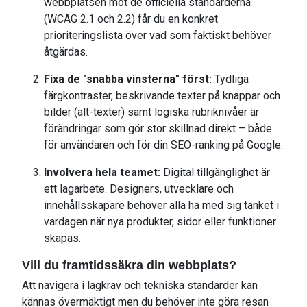
webbplatsen mot de officiella standarderna
(WCAG 2.1 och 2.2) får du en konkret
prioriteringslista över vad som faktiskt behöver
åtgärdas.
Fixa de "snabba vinsterna" först:
Tydliga
färgkontraster, beskrivande texter på knappar och
bilder (alt-texter) samt logiska rubriknivåer är
förändringar som gör stor skillnad direkt – både
för användaren och för din SEO-ranking på Google.
Involvera hela teamet:
Digital tillgänglighet är
ett lagarbete. Designers, utvecklare och
innehållsskapare behöver alla ha med sig tänket i
vardagen när nya produkter, sidor eller funktioner
skapas.
Vill du framtidssäkra din webbplats?
Att navigera i lagkrav och tekniska standarder kan
kännas övermäktigt men du behöver inte göra resan