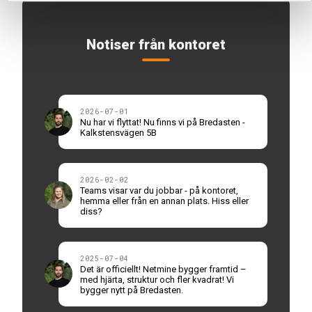
Notiser från kontoret
2026-07-01
Nu har vi flyttat! Nu finns vi på Bredasten -
Kalkstensvägen 5B
2026-02-02
Teams visar var du jobbar - på kontoret,
hemma eller från en annan plats. Hiss eller
diss?
2025-07-04
Det är officiellt! Netmine bygger framtid –
med hjärta, struktur och fler kvadrat! Vi
bygger nytt på Bredasten.