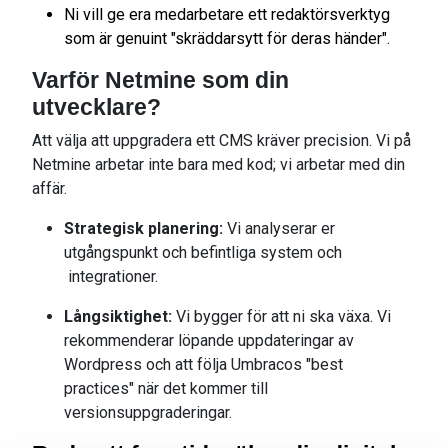
Ni vill ge era medarbetare ett redaktörsverktyg
som är genuint "skräddarsytt för deras händer".
Varför Netmine som din
utvecklare?
Att välja att uppgradera ett CMS kräver precision. Vi på
Netmine arbetar inte bara med kod; vi arbetar med din
affär.
Strategisk planering:
Vi analyserar er
utgångspunkt och befintliga system och
integrationer.
Långsiktighet:
Vi bygger för att ni ska växa. Vi
rekommenderar löpande uppdateringar av
Wordpress och att följa Umbracos "best
practices" när det kommer till
versionsuppgraderingar.