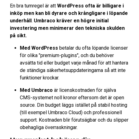
En bra tumregel är att
WordPress ofta är billigare i
inköp men kan bli dyrare och krångligare i löpande
underhåll
.
Umbraco kräver en högre initial
investering men minimerar den tekniska skulden
på sikt.
Med WordPress
betalar du ofta löpande licenser
för olika "premium-plugins", och du behöver
avsätta tid eller budget varje månad för att hantera
de ständiga säkerhetsuppdateringarna så att inte
funktioner krockar.
Med Umbraco
är licenskostnaden för själva
CMS-systemet noll kronor eftersom det är open
source. Din budget läggs istället på stabil hosting
(till exempel Umbraco Cloud) och professionell
support. Kostnaden blir förutsägbar och du slipper
obehagliga överraskningar.