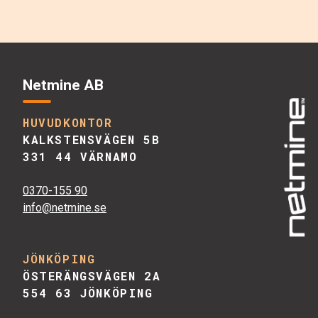
Netmine AB
HUVUDKONTOR
KALKSTENSVÄGEN 5B
331 44 VÄRNAMO
0370-155 90
info@netmine.se
JÖNKÖPING
ÖSTERÄNGSVÄGEN 2A
554 63 JÖNKÖPING