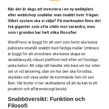
När det är dags att investera i en ny webbplats
eller webbshop snubblar man snabbt över frågan:
Vilket system ska vi välja? På marknaden finns det
två giganter som ofta ställs mot varandra, men
som i grunden har helt olika filosofier.
WordPress är byggt för att vem som helst ska kunna
publicera innehåll snabbt med färdiga mallar. Umbraco
är byggt för att utvecklare ska kunna skapa en
skräddarsydd, robust plattform helt efter ert företags
unika behov. Att välja rätt handlar inte bara om hur siten
ser ut vid lansering, utan om hur den ska förvaltas,
skyddas och växa under de kommande fem till sex
åren. Här bryter vi ner skillnaderna så att du kan ta ett
proaktivt och affärsmässigt beslut.
Snabböversikt: Funktion och
Filosofi