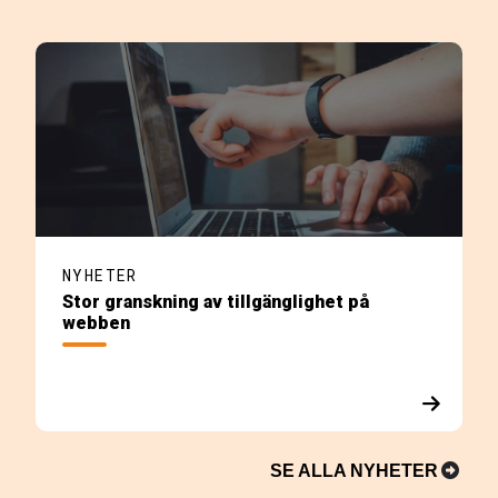
NYHETER
Stor granskning av tillgänglighet på
webben
SE ALLA NYHETER