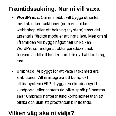
Framtidssäkring: När ni vill växa
WordPress:
Om ni snabbt vill bygga ut sajten
med standardfunktioner (som en enklare
webbshop eller ett bokningssystem) finns det
tusentals färdiga moduler att installera. Men om ni
i framtiden vill bygga något helt unikt, kan
WordPress färdiga struktur paradoxalt nok
förvandlas till ett hinder som blir dyrt att koda sig
runt.
Umbraco:
Är byggt för att växa i takt med era
ambitioner. Vill ni integrera ett komplext
affärssystem (ERP), bygga en skräddarsydd
kundportal eller hantera tio olika språk på samma
sajt? Umbraco hanterar tung komplexitet utan att
blinka och utan att prestandan blir lidande.
Vilken väg ska ni välja?