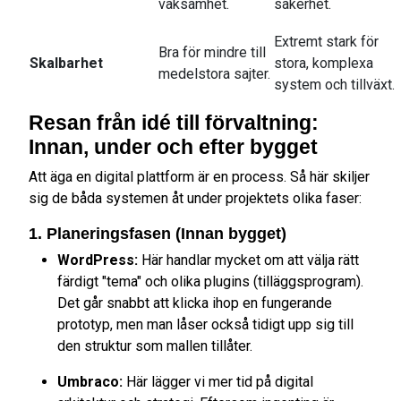
vaksamhet.
säkerhet.
Extremt stark för
Bra för mindre till
Skalbarhet
stora, komplexa
medelstora sajter.
system och tillväxt.
Resan från idé till förvaltning:
Innan, under och efter bygget
Att äga en digital plattform är en process. Så här skiljer
sig de båda systemen åt under projektets olika faser:
1. Planeringsfasen (Innan bygget)
WordPress:
Här handlar mycket om att välja rätt
färdigt "tema" och olika plugins (tilläggsprogram).
Det går snabbt att klicka ihop en fungerande
prototyp, men man låser också tidigt upp sig till
den struktur som mallen tillåter.
Umbraco:
Här lägger vi mer tid på digital