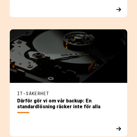
IT-SÄKERHET
Därför gör vi om vår backup: En
standardlösning räcker inte för alla