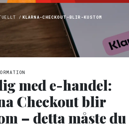
TUELLT /
KLARNA-CHECKOUT-BLIR-KUSTOM
ORMATION
 dig med e-handel:
na Checkout blir
om – detta måste du