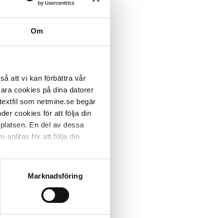
Om
å att vi kan förbättra vår
vara cookies på dina datorer
 textfil som netmine.se begär
er cookies för att följa din
bbplatsen. En del av dessa
anlitas för att följa din
Marknadsföring