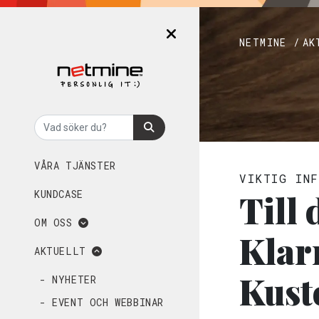
NETMINE /
AK
VÅRA TJÄNSTER
VIKTIG INF
Till
KUNDCASE
OM OSS
Klar
AKTUELLT
Kust
- NYHETER
- EVENT OCH WEBBINAR