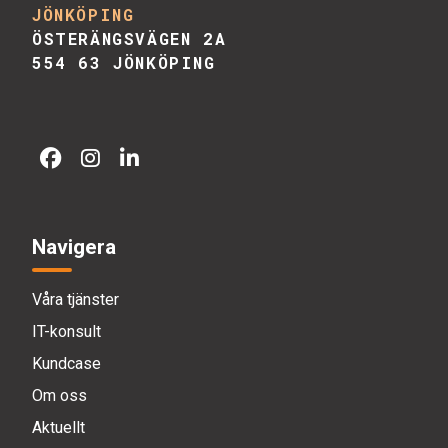
JÖNKÖPING
ÖSTERÄNGSVÄGEN 2A
554 63 JÖNKÖPING
Navigera
Våra tjänster
IT-konsult
Kundcase
Om oss
Aktuellt