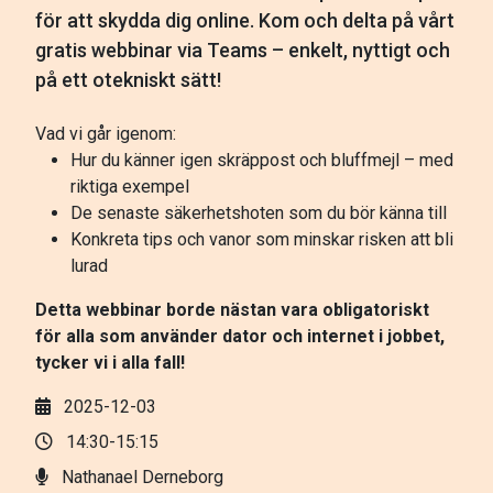
för att skydda dig online. Kom och delta på vårt
gratis webbinar via Teams – enkelt, nyttigt och
på ett otekniskt sätt!
Vad vi går igenom:
Hur du känner igen skräppost och bluffmejl – med
riktiga exempel
De senaste säkerhetshoten som du bör känna till
Konkreta tips och vanor som minskar risken att bli
lurad
Detta webbinar borde nästan vara obligatoriskt
för alla som använder dator och internet i jobbet,
tycker vi i alla fall!
2025-12-03
14:30-15:15
Nathanael Derneborg