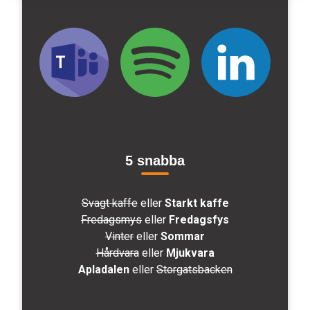
5 snabba
Svagt kaffe
eller
Starkt kaffe
Fredagsmys
eller
Fredagsfys
Vinter
eller
Sommar
Hårdvara
eller
Mjukvara
Apladalen
eller
Storgatsbacken