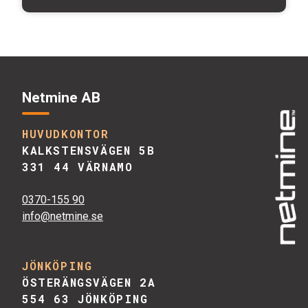
Netmine AB
HUVUDKONTOR
KALKSTENSVÄGEN 5B
331 44 VÄRNAMO
0370-155 90
info@netmine.se
JÖNKÖPING
ÖSTERÄNGSVÄGEN 2A
554 63 JÖNKÖPING