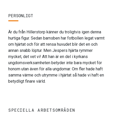
PERSONLIGT
Är du från Hillerstorp känner du troligtvis igen denna
hurtiga figur. Sedan barnsben har fotbollen legat varmt
om hjärtat och för att rensa huvudet blir det en och
annan snabb löptur. Men Jespers hjärta rymmer
mycket, det vet vi! Att han är en del i kyrkans
ungdomsverksamheten betyder inte bara mycket för
honom utan även för alla ungdomar. Om fler hade haft
samma värme och utrymme i hjärtat så hade vi haft en
betydligt finare värld.
SPECIELLA ARBETSOMRÅDEN