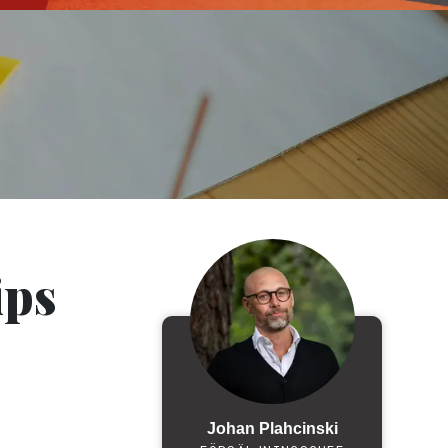
ips
Johan Plahcinski