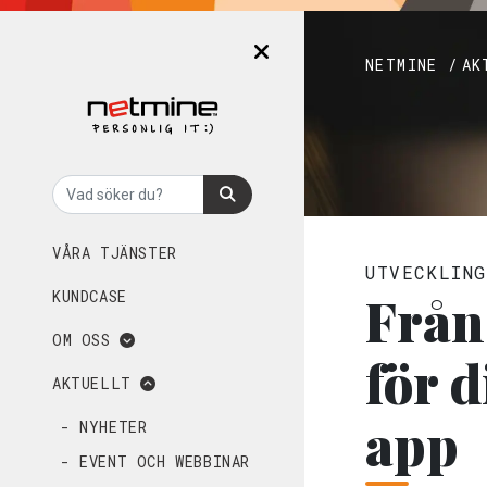
NETMINE /
AK
VÅRA TJÄNSTER
UTVECKLING
Från 
KUNDCASE
OM OSS
för d
AKTUELLT
app
- NYHETER
- EVENT OCH WEBBINAR